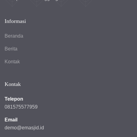
Informasi
Beranda
Berita
Kontak
Kontak
Telepon
081575577959
Email
demo@emasjid.id