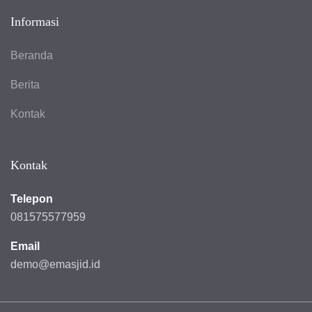
Informasi
Beranda
Berita
Kontak
Kontak
Telepon
081575577959
Email
demo@emasjid.id