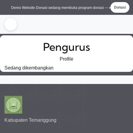
Demo Website Donasi sedang membuka program donasi —
mari bantu se
Donasi
Pengurus
Profile
Sedang dikembangkan
Kabupaten Temanggung